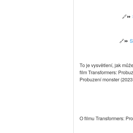
🔗⏩ 
🔗⏩ 
S
To je vysvětlení, jak můž
film Transformers: Probuz
Probuzení monster (2023)
O filmu Transformers: Pr