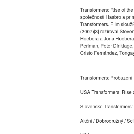
Transformers: Rise of the 
společnosti Hasbro a pri
Transformers. Film slouží
(2007)[3] režíroval Steve
Hoebera a Jona Hoebera. 
Perlman, Peter Dinklage,
Cristo Fernández, Tongay
Transformers: Probuzení
USA Transformers: Rise o
Slovensko Transformers:
Akční / Dobrodružný / Sci