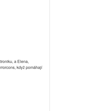
roniku, a Elena, 
rrorcons, když pomáhají 