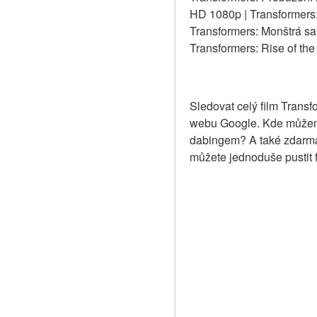
HD 1080p | Transformers: 
Transformers: Monštrá sa 
Transformers: Rise of the 
Sledovat celý film Trans
webu Google. Kde můžeme 
dabingem? A také zdarma
můžete jednoduše pustit 