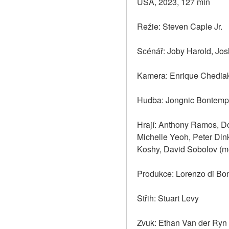
USA, 2023, 127 min
Režie: Steven Caple Jr.
Scénář: Joby Harold, Jos
Kamera: Enrique Chedia
Hudba: Jongnic Bontemp
Hrají: Anthony Ramos, D
Michelle Yeoh, Peter Din
Koshy, David Sobolov (m
Produkce: Lorenzo di Bo
Střih: Stuart Levy
Zvuk: Ethan Van der Ryn