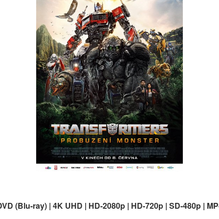
DVD (Blu-ray) | 4K UHD | HD-2080p | HD-720p | SD-480p | MP