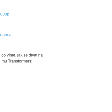
 1080p
 zdarma
co víme, jak se dívat na 
ilmu Transformers: 