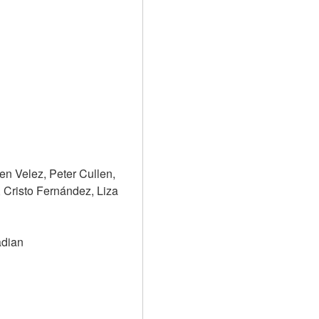
 Velez, Peter Cullen, 
Cristo Fernández, Liza 
adian