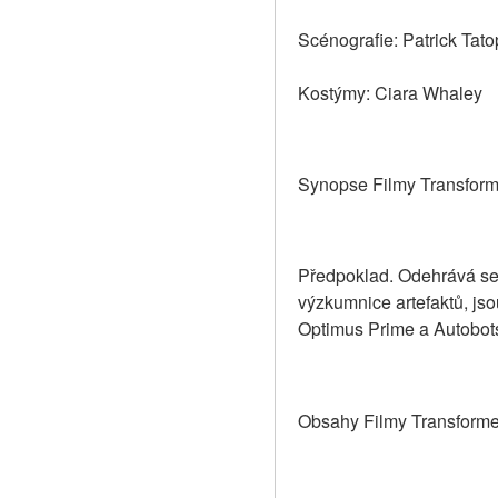
Scénografie: Patrick Tat
Kostýmy: Ciara Whaley
Synopse Filmy Transform
Předpoklad. Odehrává se 
výzkumnice artefaktů, jso
Optimus Prime a Autobot
Obsahy Filmy Transforme